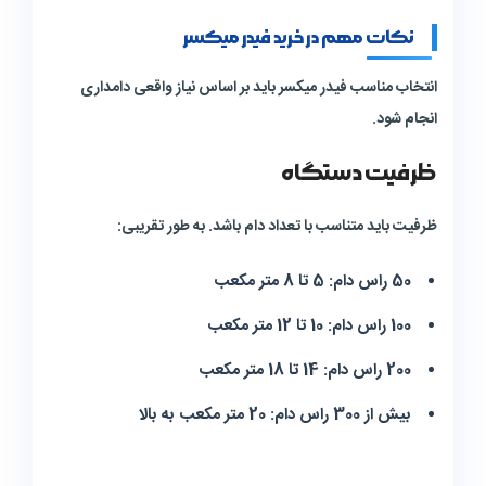
نکات مهم در خرید فیدر میکسر
انتخاب مناسب فیدر میکسر باید بر اساس نیاز واقعی دامداری
انجام شود.
ظرفیت دستگاه
ظرفیت باید متناسب با تعداد دام باشد. به طور تقریبی:
50 راس دام: 5 تا 8 متر مکعب
100 راس دام: 10 تا 12 متر مکعب
200 راس دام: 14 تا 18 متر مکعب
بیش از 300 راس دام: 20 متر مکعب به بالا