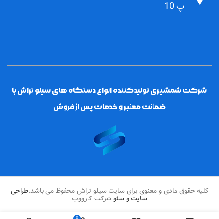
پ 10
شرکت شمشیری تولیدکننده انواع دستگاه های سیلو تراش با
ضمانت معتبر و خدمات پس از فروش
کلیه حقوق مادی و معنوی برای سایت سیلو تراش محفوظ می باشد.
طراحی
سایت و سئو
شرکت کارووب
0