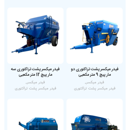
فیدر میکسر پشت تراکتوری دو
فیدر میکسر پشت تراکتوری سه
مار پیچ 9 متر مکعبی
مار پیچ 12 متر مکعبی
فیدر میکسر
,
فیدر میکسر
,
فیدر میکسر پشت تراکتوری
فیدر میکسر پشت تراکتوری