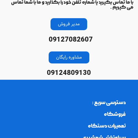
با ما تماس بگیرید یا شماره تلفن خود را بگذارید و ما با شما تماس
می گیریم .
مدیر فروش
09127082607
مشاوره رایگان
09124809130
دسترسی سریع :
فروشگاه
تعمیرات دستگاه
سیلوتراش شمشیری