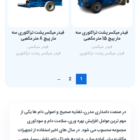
فیدر میکسر پشت تراکتوری سه
فیدر میکسر پشت تراکتوری سه
مار پیچ 15 متر مکعبی
مار پیچ 8 متر مکعبی
فیدر میکسر
,
فیدر میکسر
,
فیدر میکسر پشت تراکتوری
فیدر میکسر پشت تراکتوری
→
2
1
در صنعت دامداری مدرن، تغذیه صحیح و اصولی دام ها یکی از
مهم ترین عوامل افزایش بهره وری، سلامت دام و سودآوری
مجموعه محسوب می شود. در سال های اخیر استفاده از تجهیزات
مکانیزه برای آماده سازی و توزیع خوراک دام، نقش بسیار مهمی