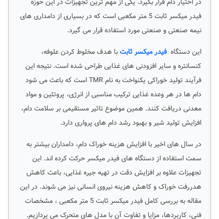
در اختیار دام قرار بگیرد. یکی از مهم ترین تجهیزات در این حوزه
فیدر میکسر ثابت 5 متر مکعبی است که در بسیاری از دامداری های
نیمه صنعتی و صنعتی مورد استفاده قرار می گیرد.
این دستگاه
فیدر میکسر ثابت
با هدف مخلوط کردن علوفه،
کنسانتره و سایر افزودنی های غذایی طراحی شده است. نتیجه این
فرآیند تولید خوراکی یکنواخت به نام TMR است که باعث می شود
دام ها در هر وعده غذایی ترکیب مناسبی از انرژی، پروتئین و مواد
معدنی دریافت کنند. همین موضوع تاثیر مستقیمی بر سلامت دام،
افزایش تولید شیر و بهبود رشد دام های پرواری دارد.
در سال های اخیر با افزایش هزینه خوراک دام، دامداران بیشتر به
سمت استفاده از دستگاه های فیدر میکسر حرکت کرده اند. این
تجهیزات علاوه بر افزایش دقت در تهیه جیره غذایی، باعث کاهش
هدررفت خوراک و کاهش هزینه نیروی انسانی نیز می شوند. در این
مقاله به بررسی کامل فیدر میکسر ثابت 5 متر مکعبی ، مشخصات
فنی، کاربردها، مزایا و تفاوت آن با مدل های متحرک می پردازیم.