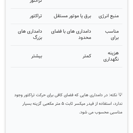
تراکتور
منبع انرژی
برق یا موتور مستقل
تراکتور
مناسب
دامداری های با فضای
دامداری های
برای
محدود
بزرگ
هزینه
کمتر
بیشتر
نگهداری
💡 نکته: در دامداری هایی که فضای کافی برای حرکت تراکتور وجود
ندارد، استفاده از فیدر میکسر ثابت ۵ متر مکعبی گزینه بسیار
مناسبی محسوب می شود.