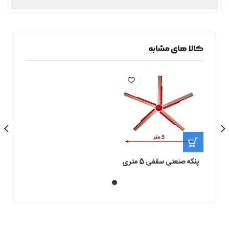
کالا های مشابه
پنکه صنعتی سقفی 5 متری