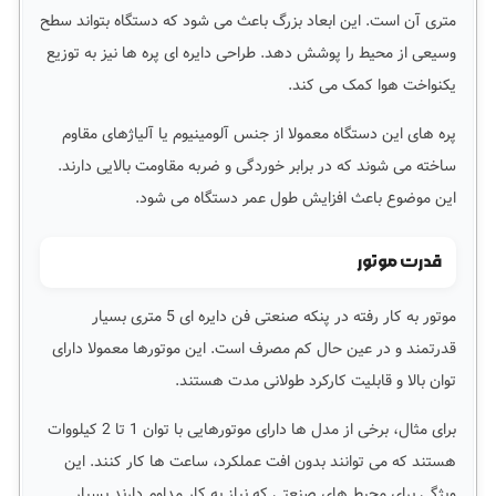
متری آن است. این ابعاد بزرگ باعث می شود که دستگاه بتواند سطح
وسیعی از محیط را پوشش دهد. طراحی دایره ای پره ها نیز به توزیع
یکنواخت هوا کمک می کند.
پره های این دستگاه معمولا از جنس آلومینیوم یا آلیاژهای مقاوم
ساخته می شوند که در برابر خوردگی و ضربه مقاومت بالایی دارند.
این موضوع باعث افزایش طول عمر دستگاه می شود.
قدرت موتور
موتور به کار رفته در پنکه صنعتی فن دایره ای 5 متری بسیار
قدرتمند و در عین حال کم مصرف است. این موتورها معمولا دارای
توان بالا و قابلیت کارکرد طولانی مدت هستند.
برای مثال، برخی از مدل ها دارای موتورهایی با توان 1 تا 2 کیلووات
هستند که می توانند بدون افت عملکرد، ساعت ها کار کنند. این
ویژگی برای محیط های صنعتی که نیاز به کار مداوم دارند بسیار