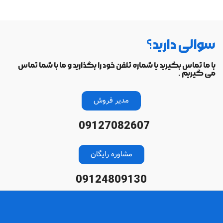
سوالی دارید؟
با ما تماس بگیرید یا شماره تلفن خود را بگذارید و ما با شما تماس
می گیریم .
مدیر فروش
09127082607
مشاوره رایگان
09124809130