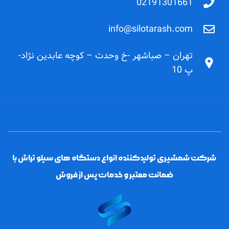
02191301661
info@silotarash.com
تهران – صباشهر -خ وحدت – کوچه عابدین نژاد-
پ 10
شرکت شمشیری تولیدکننده انواع دستگاه های سیلو تراش با
ضمانت معتبر و خدمات پس از فروش