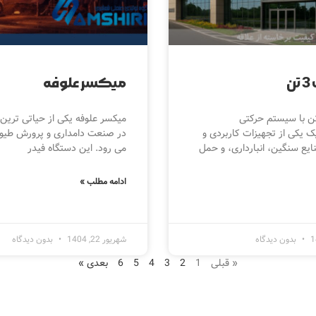
ن
میکسر علوفه
ه تراک 3 تن با سیستم حرکتی
میکسر علوفه یکی از حیاتی ترین
ک یکی از تجهیزات کاربردی و
در صنعت دامداری و پرورش طیور
ایع سنگین، انبارداری، و حمل
می رود. این دستگاه فیدر
ادامه مطلب »
بدون دیدگاه
شهریور 22, 1404
بدون دیدگاه
« قبلی
1
2
3
4
5
6
بعدی »