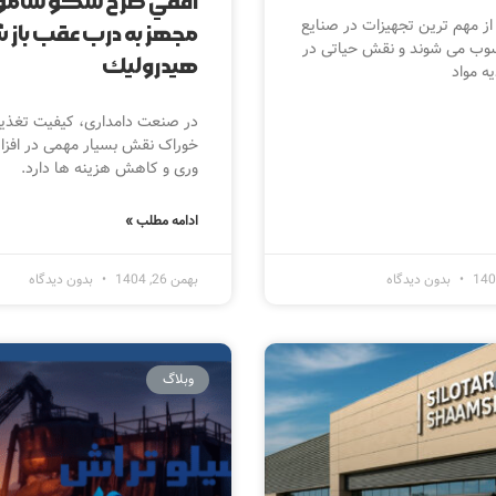
از مهم ترین تجهیزات در صنایع
مجهز به درب عقب باز 
ب می شوند و نقش حیاتی در
هيدروليك‎
یه مواد
در صنعت دامداری، کیفیت تغذیه
خوراک نقش بسیار مهمی در افزا
وری و کاهش هزینه ها دارد.
ادامه مطلب »
بدون دیدگاه
بهمن 26, 1404
بدون دیدگاه
وبلاگ