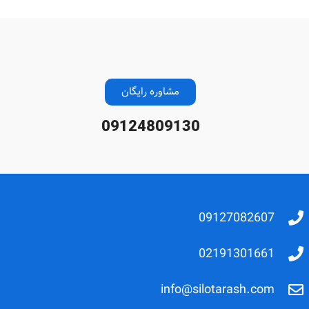
مشاوره رایگان
09124809130
09127082607
02191301661
info@silotarash.com