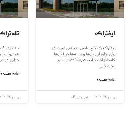
لیفتراک
تله تراک 3 ت
لیفتراک یک نوع ماشین صنعتی است که
تل
برای جابجایی بارها و بسته‌ها در انبارها،
هیدرواستاتی
کارخانجات، بنادر، فروشگاه‌ها و سایر
حیاتی در صن
محیط‌های
ادامه مطلب »
ادامه مطلب »
بهمن 26, 1404
بدون دیدگاه
بهمن 26, 1404