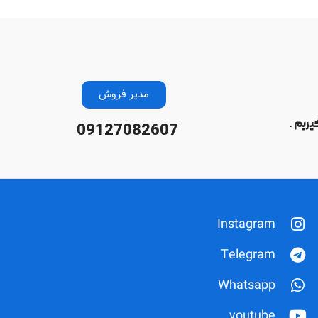
مدیر فروش
یریم .
09127082607
Instagram
Telegram
Whatsapp
youtube