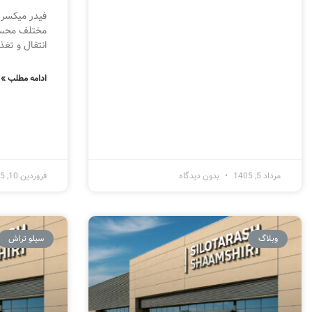
فیدر میکسر 
مختلف محسو
انتقال و تغذ
ادامه مطلب »
مرداد 5, 1405
بدون دیدگاه
فروردین 10, 1405
وبلاگ
سیلو تراش