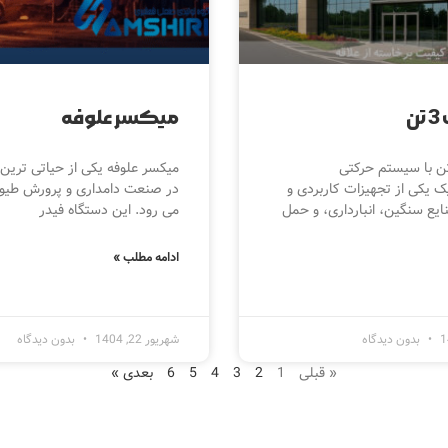
ن
میکسر علوفه
ه تراک 3 تن با سیستم حرکتی
میکسر علوفه یکی از حیاتی ترین
ک یکی از تجهیزات کاربردی و
در صنعت دامداری و پرورش طیور
ایع سنگین، انبارداری، و حمل
می رود. این دستگاه فیدر
ادامه مطلب »
بدون دیدگاه
شهریور 22, 1404
بدون دیدگاه
« قبلی
1
2
3
4
5
6
بعدی »