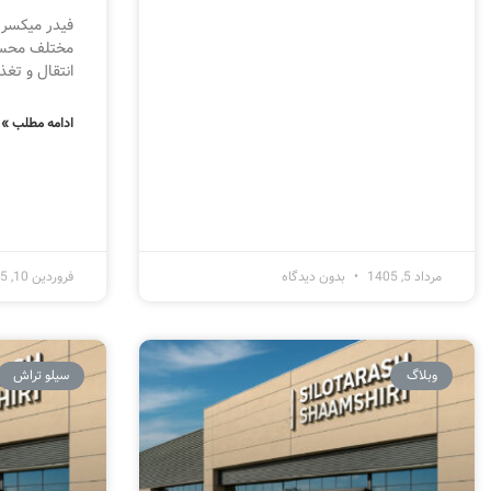
فیدر میکسر 
مختلف محسو
انتقال و تغذ
ادامه مطلب »
مرداد 5, 1405
بدون دیدگاه
فروردین 10, 1405
وبلاگ
سیلو تراش