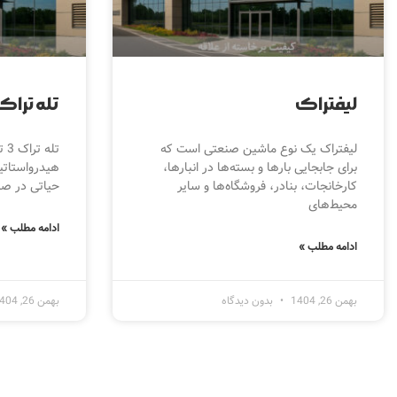
لیفتراک
تله تراک 3 ت
لیفتراک یک نوع ماشین صنعتی است که
تل
برای جابجایی بارها و بسته‌ها در انبارها،
هیدرواستاتی
کارخانجات، بنادر، فروشگاه‌ها و سایر
حیاتی در صن
محیط‌های
ادامه مطلب »
ادامه مطلب »
بهمن 26, 1404
بدون دیدگاه
بهمن 26, 1404