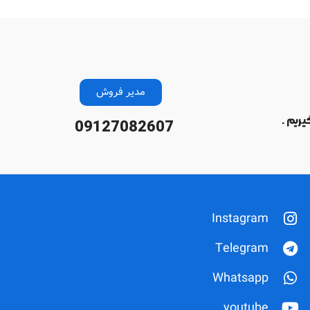
مدیر فروش
یریم .
09127082607
Instagram
Telegram
Whatsapp
youtube