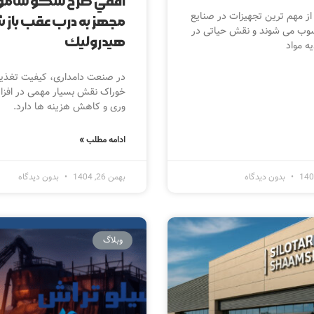
از مهم ترین تجهیزات در صنایع
مجهز به درب عقب باز 
ب می شوند و نقش حیاتی در
هيدروليك‎
یه مواد
در صنعت دامداری، کیفیت تغذیه
خوراک نقش بسیار مهمی در افزا
وری و کاهش هزینه ها دارد.
ادامه مطلب »
بدون دیدگاه
بهمن 26, 1404
بدون دیدگاه
وبلاگ