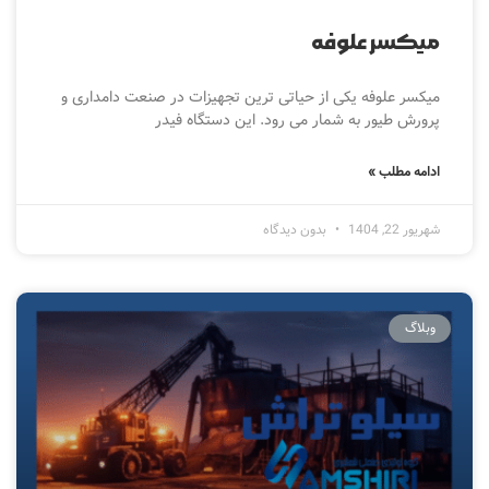
میکسر علوفه
میکسر علوفه یکی از حیاتی ترین تجهیزات در صنعت دامداری و
پرورش طیور به شمار می رود. این دستگاه فیدر
ادامه مطلب »
شهریور 22, 1404
بدون دیدگاه
وبلاگ