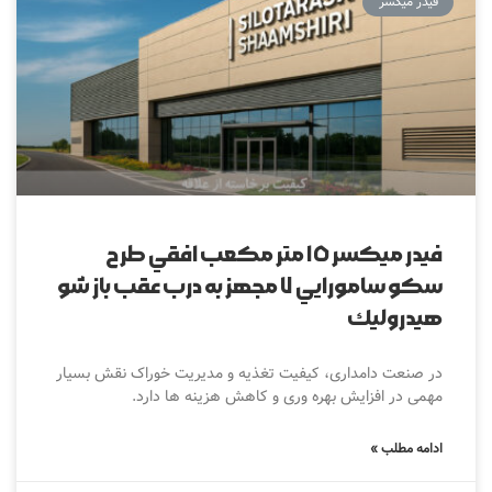
فیدر میکسر
فيدر ميكسر ١٥ متر مکعب افقي طرح
سكو سامورايي ٧ مجهز به درب عقب باز شو
هيدروليك‎
در صنعت دامداری، کیفیت تغذیه و مدیریت خوراک نقش بسیار
مهمی در افزایش بهره وری و کاهش هزینه ها دارد.
ادامه مطلب »