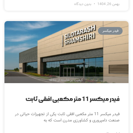
بهمن 26, 1404
بدون دیدگاه
فیدر میکسر
فیدر میکسر 11 متر مکعبی افقی ثابت
فیدر میکسر 11 متر مکعبی افقی ثابت یکی از تجهیزات حیاتی در
صنعت دامپروری و کشاورزی مدرن است که به