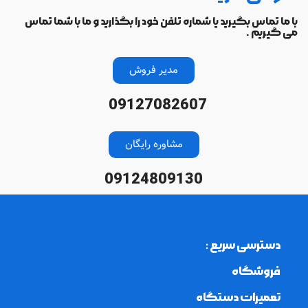
با ما تماس بگیرید یا شماره تلفن خود را بگذارید و ما با شما تماس
می گیریم .
مدیر فروش
09127082607
مشاوره رایگان
09124809130
دسترسی سریع :
فروشگاه
تعمیرات دستگاه