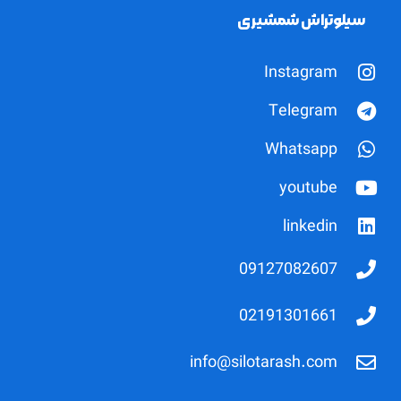
سیلوتراش شمشیری
Instagram
Telegram
Whatsapp
youtube
linkedin
09127082607
02191301661
info@silotarash.com