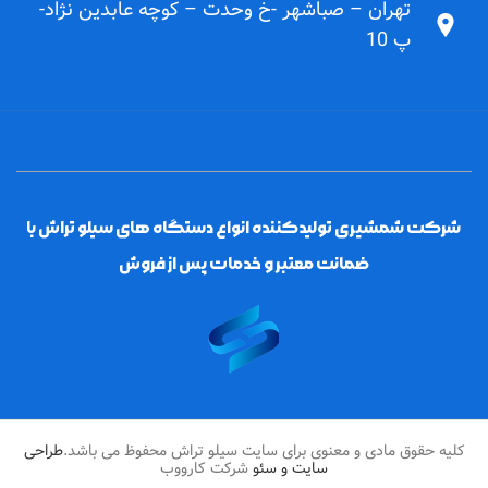
تهران – صباشهر -خ وحدت – کوچه عابدین نژاد-
پ 10
شرکت شمشیری تولیدکننده انواع دستگاه های سیلو تراش با
ضمانت معتبر و خدمات پس از فروش
کلیه حقوق مادی و معنوی برای سایت سیلو تراش محفوظ می باشد.
طراحی
سایت و سئو
شرکت کارووب