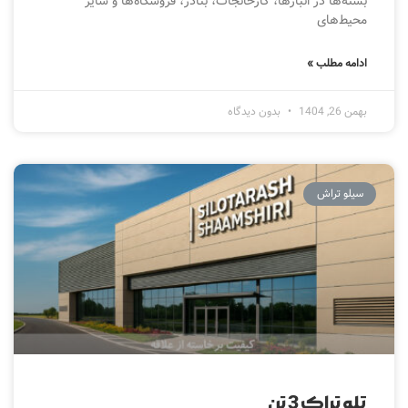
بسته‌ها در انبارها، کارخانجات، بنادر، فروشگاه‌ها و سایر
محیط‌های
ادامه مطلب »
بهمن 26, 1404
بدون دیدگاه
سیلو تراش
تله تراک 3 تن